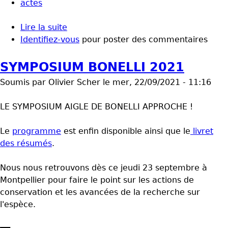
actes
Lire la suite
de Les actes du symposium sont en
Identifiez-vous
ligne !
pour poster des commentaires
SYMPOSIUM BONELLI 2021
Soumis par
Olivier Scher
le
mer, 22/09/2021 - 11:16
LE SYMPOSIUM AIGLE DE BONELLI APPROCHE !
Le
programme
est enfin disponible ainsi que le
livret
des résumés
.
Nous nous retrouvons dès ce jeudi 23 septembre à
Montpellier pour faire le point sur les actions de
conservation et les avancées de la recherche sur
l'espèce.