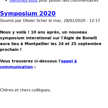
Identifiez-vous
pour poster des commentaires
Symposium 2020
Soumis par
Olivier Scher
le
mar, 28/01/2020 - 12:17
Nous y voilà ! 10 ans après, un nouveau
symposium interational sur l'Aigle de Bonelli
aura lieu à Montpellier les 24 et 25 septembre
prochain !
Vous trouverez ci-dessous l'
appel à
communication
:
Chères et chers collègues,