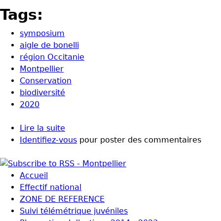
Tags:
symposium
aigle de bonelli
région Occitanie
Montpellier
Conservation
biodiversité
2020
Lire la suite
de Symposium 2020
Identifiez-vous
pour poster des commentaires
Accueil
Effectif national
ZONE DE REFERENCE
Suivi télémétrique juvéniles