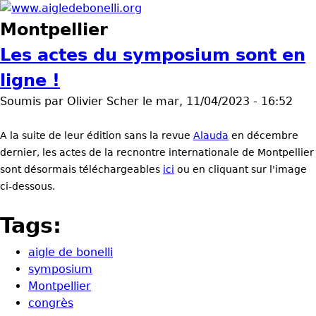
Aller au contenu principal
www.aigledebonelli.org
Montpellier
Les actes du symposium sont en
ligne !
Soumis par
Olivier Scher
le
mar, 11/04/2023 - 16:52
A la suite de leur édition sans la revue
Alauda
en décembre
dernier, les actes de la recnontre internationale de Montpellier
sont désormais téléchargeables
ici
ou en cliquant sur l'image
ci-dessous.
Tags:
aigle de bonelli
symposium
Montpellier
congrès