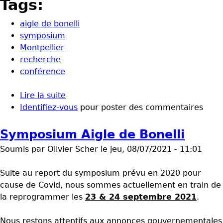
Tags:
aigle de bonelli
symposium
Montpellier
recherche
conférence
Lire la suite
de SYMPOSIUM BONELLI 2021
Identifiez-vous
pour poster des commentaires
Symposium Aigle de Bonelli
Soumis par
Olivier Scher
le
jeu, 08/07/2021 - 11:01
Suite au report du symposium prévu en 2020 pour
cause de Covid, nous sommes actuellement en train de
la reprogrammer les
23 & 24 septembre 2021
.
Nous restons attentifs aux annonces gouvernementales