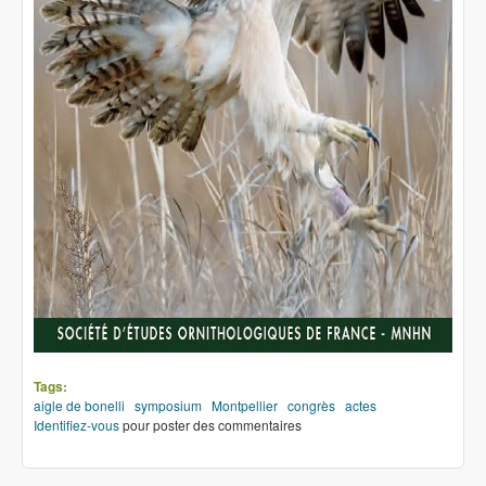
Tags:
aigle de bonelli
symposium
Montpellier
congrès
actes
Identifiez-vous
pour poster des commentaires