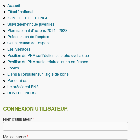
Accueil
Effectif national
ZONE DE REFERENCE
Suivi télémétrique juvéniles
Plan national d'actions 2014 - 2023
Présentation de l'espèce
Conservation de l'espèce
Les Menaces
Position du PNA sur l'éolien et le photovoltaïque
Position du PNA sur la réintroduction en France
Zooms
Liens à consulter sur l'aigle de bonelli
Partenaires
Le précédent PNA
BONELLI INFOS
CONNEXION UTILISATEUR
Nom d'utilisateur
*
Mot de passe
*