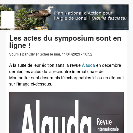
Aller au contenu principal
www.aigledebonelli.org
Les actes du symposium sont en
ligne !
Soumis par
Olivier Scher
le
mar, 11/04/2023 - 16:52
A la suite de leur édition sans la revue
Alauda
en décembre
dernier, les actes de la recnontre internationale de
Montpellier sont désormais téléchargeables
ici
ou en cliquant
sur l'image ci-dessous.