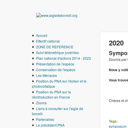
www.aigledebonelli.
Accueil
2020
Effectif national
ZONE DE REFERENCE
Sympo
Suivi télémétrique juvéniles
Plan national d'actions 2014 - 2023
Soumis par
Présentation de l'espèce
Conservation de l'espèce
Nous y voil
Les Menaces
Vous trouve
Position du PNA sur l'éolien et le
photovoltaïque
Position du PNA sur la
réintroduction en France
Chères et ch
Zooms
Liens à consulter sur l'aigle de
bonelli
Partenaires
Tags:
Le précédent PNA
symposium