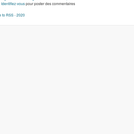
de Symposium 2020
Identifiez-vous
pour poster des commentaires