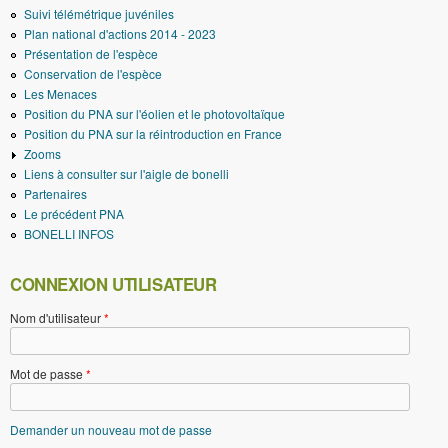
Suivi télémétrique juvéniles
Plan national d'actions 2014 - 2023
Présentation de l'espèce
Conservation de l'espèce
Les Menaces
Position du PNA sur l'éolien et le photovoltaïque
Position du PNA sur la réintroduction en France
Zooms
Liens à consulter sur l'aigle de bonelli
Partenaires
Le précédent PNA
BONELLI INFOS
CONNEXION UTILISATEUR
Nom d'utilisateur
*
Mot de passe
*
Demander un nouveau mot de passe