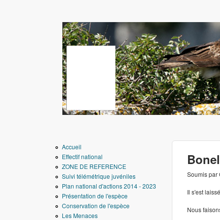
www.aigledebonelli.
Accueil
Bonel
Effectif national
ZONE DE REFERENCE
Soumis par
Suivi télémétrique juvéniles
Plan national d'actions 2014 - 2023
Il s'est lais
Présentation de l'espèce
Conservation de l'espèce
Nous faisons
Les Menaces