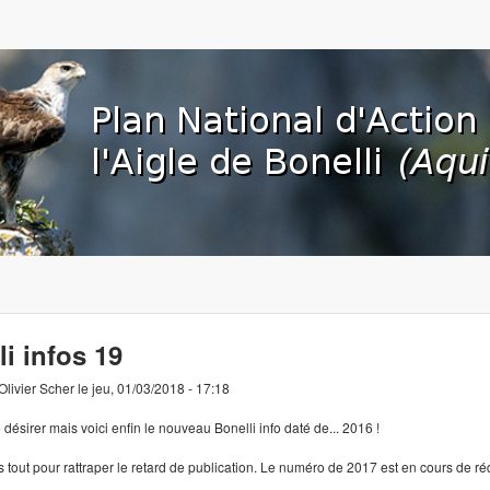
Aller au contenu principal
org
li infos 19
Olivier Scher
le
jeu, 01/03/2018 - 17:18
sé désirer mais voici enfin le nouveau Bonelli info daté de... 2016 !
 tout pour rattraper le retard de publication. Le numéro de 2017 est en cours de ré