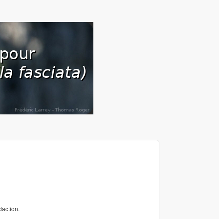
daction.