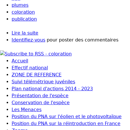
plumes
coloration
publication
Lire la suite
de Quel âge a cet Aigle de Bonelli ?
Identifiez-vous
pour poster des commentaires
Accueil
Effectif national
ZONE DE REFERENCE
Suivi télémétrique juvéniles
Plan national d'actions 2014 - 2023
Présentation de l'espèce
Conservation de l'espèce
Les Menaces
Position du PNA sur l'éolien et le photovoltaïque
Position du PNA sur la réintroduction en France