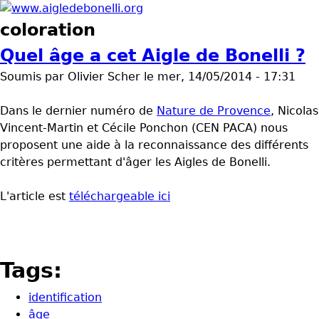
Aller au contenu principal
www.aigledebonelli.org
coloration
Quel âge a cet Aigle de Bonelli ?
Soumis par
Olivier Scher
le
mer, 14/05/2014 - 17:31
Dans le dernier numéro de
Nature de Provence
, Nicolas
Vincent-Martin et Cécile Ponchon (CEN PACA) nous
proposent une aide à la reconnaissance des différents
critères permettant d'âger les Aigles de Bonelli.
L'article est
téléchargeable ici
Tags:
identification
âge