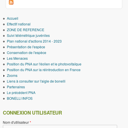
Accueil
Effectif national
ZONE DE REFERENCE
Suivi télémétrique juvéniles
Plan national d'actions 2014 - 2023
Présentation de l'espèce
Conservation de l'espèce
Les Menaces
Position du PNA sur l'éolien et le photovoltaïque
Position du PNA sur la réintroduction en France
Zooms
Liens à consulter sur l'aigle de bonelli
Partenaires
Le précédent PNA
BONELLI INFOS
CONNEXION UTILISATEUR
Nom d'utilisateur
*