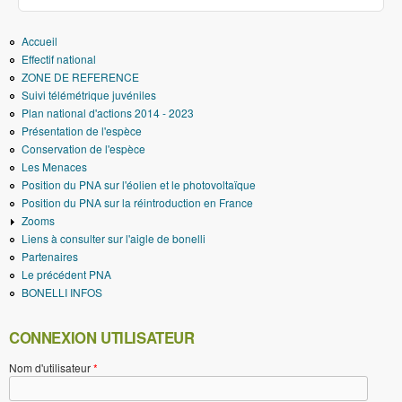
Accueil
Effectif national
ZONE DE REFERENCE
Suivi télémétrique juvéniles
Plan national d'actions 2014 - 2023
Présentation de l'espèce
Conservation de l'espèce
Les Menaces
Position du PNA sur l'éolien et le photovoltaïque
Position du PNA sur la réintroduction en France
Zooms
Liens à consulter sur l'aigle de bonelli
Partenaires
Le précédent PNA
BONELLI INFOS
CONNEXION UTILISATEUR
Nom d'utilisateur
*