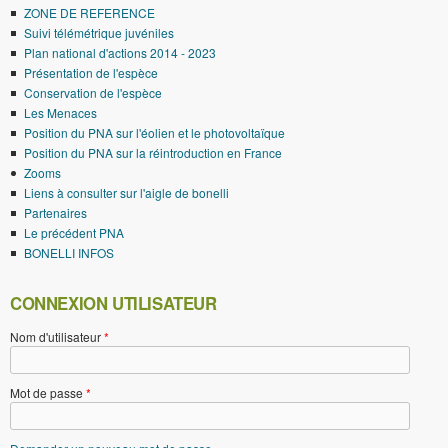
ZONE DE REFERENCE
Suivi télémétrique juvéniles
Plan national d'actions 2014 - 2023
Présentation de l'espèce
Conservation de l'espèce
Les Menaces
Position du PNA sur l'éolien et le photovoltaïque
Position du PNA sur la réintroduction en France
Zooms
Liens à consulter sur l'aigle de bonelli
Partenaires
Le précédent PNA
BONELLI INFOS
CONNEXION UTILISATEUR
Nom d'utilisateur
*
Mot de passe
*