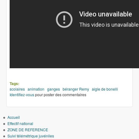
Tags:
scolaires
animation
ganges
béranger Remy
aigle de bonelli
Identifiez-vous
pour poster des commentaires
Accueil
Effectif national
ZONE DE REFERENCE
Suivi télémétrique juvéniles