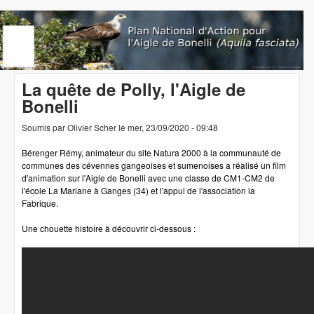
Aller au contenu principal
www.aigledebonelli.org
La quête de Polly, l'Aigle de
Bonelli
Soumis par
Olivier Scher
le
mer, 23/09/2020 - 09:48
Bérenger Rémy, animateur du site Natura 2000 à la communauté de
communes des cévennes gangeoises et sumenoises a réalisé un film
d'animation sur l'Aigle de Bonelli avec une classe de CM1-CM2 de
l'école La Mariane à Ganges (34) et l'appui de l'association la
Fabrique.
Une chouette histoire à découvrir ci-dessous :