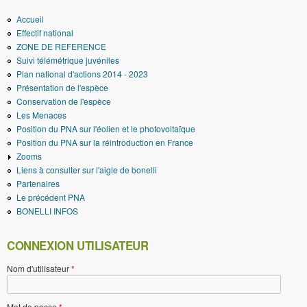
Accueil
Effectif national
ZONE DE REFERENCE
Suivi télémétrique juvéniles
Plan national d'actions 2014 - 2023
Présentation de l'espèce
Conservation de l'espèce
Les Menaces
Position du PNA sur l'éolien et le photovoltaïque
Position du PNA sur la réintroduction en France
Zooms
Liens à consulter sur l'aigle de bonelli
Partenaires
Le précédent PNA
BONELLI INFOS
CONNEXION UTILISATEUR
Nom d'utilisateur
*
Mot de passe
*