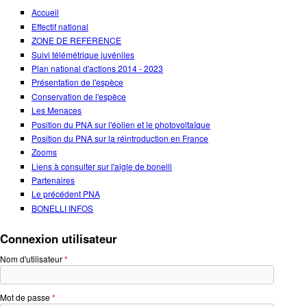
Accueil
Effectif national
ZONE DE REFERENCE
Suivi télémétrique juvéniles
Plan national d'actions 2014 - 2023
Présentation de l'espèce
Conservation de l'espèce
Les Menaces
Position du PNA sur l'éolien et le photovoltaïque
Position du PNA sur la réintroduction en France
Zooms
Liens à consulter sur l'aigle de bonelli
Partenaires
Le précédent PNA
BONELLI INFOS
Connexion utilisateur
Nom d'utilisateur
*
Mot de passe
*