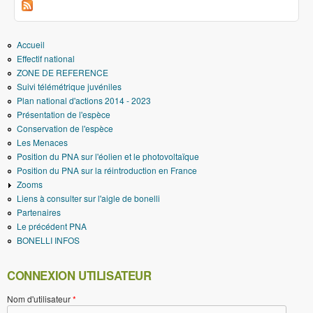
Accueil
Effectif national
ZONE DE REFERENCE
Suivi télémétrique juvéniles
Plan national d'actions 2014 - 2023
Présentation de l'espèce
Conservation de l'espèce
Les Menaces
Position du PNA sur l'éolien et le photovoltaïque
Position du PNA sur la réintroduction en France
Zooms
Liens à consulter sur l'aigle de bonelli
Partenaires
Le précédent PNA
BONELLI INFOS
CONNEXION UTILISATEUR
Nom d'utilisateur
*