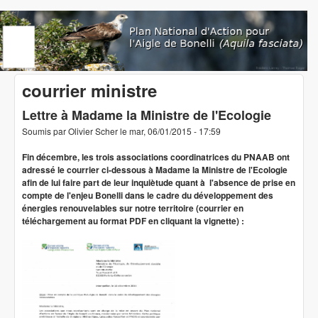
Aller au contenu principal
www.aigledebonelli.org
courrier ministre
Lettre à Madame la Ministre de l'Ecologie
Soumis par
Olivier Scher
le
mar, 06/01/2015 - 17:59
Fin décembre, les trois associations coordinatrices du PNAAB ont
adressé le courrier ci-dessous à Madame la Ministre de l'Ecologie
afin de lui faire part de leur inquiètude quant à l'absence de prise en
compte de l'enjeu Bonelli dans le cadre du développement des
énergies renouvelables sur notre territoire (courrier en
téléchargement au format PDF en cliquant la vignette) :