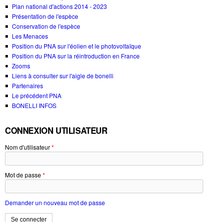
Plan national d'actions 2014 - 2023
Présentation de l'espèce
Conservation de l'espèce
Les Menaces
Position du PNA sur l'éolien et le photovoltaïque
Position du PNA sur la réintroduction en France
Zooms
Liens à consulter sur l'aigle de bonelli
Partenaires
Le précédent PNA
BONELLI INFOS
CONNEXION UTILISATEUR
Nom d'utilisateur
*
Mot de passe
*
Demander un nouveau mot de passe