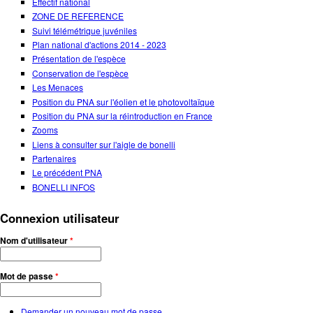
Effectif national
ZONE DE REFERENCE
Suivi télémétrique juvéniles
Plan national d'actions 2014 - 2023
Présentation de l'espèce
Conservation de l'espèce
Les Menaces
Position du PNA sur l'éolien et le photovoltaïque
Position du PNA sur la réintroduction en France
Zooms
Liens à consulter sur l'aigle de bonelli
Partenaires
Le précédent PNA
BONELLI INFOS
Connexion utilisateur
Nom d'utilisateur
*
Mot de passe
*
Demander un nouveau mot de passe