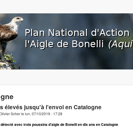
Aller au contenu principal
org
ogne
s élevés jusqu'à l'envol en Catalogne
Olivier Scher
le
lun, 07/10/2019 - 17:28
 détecté avec trois poussins d'aigle de Bonelli en dix ans en Catalogne