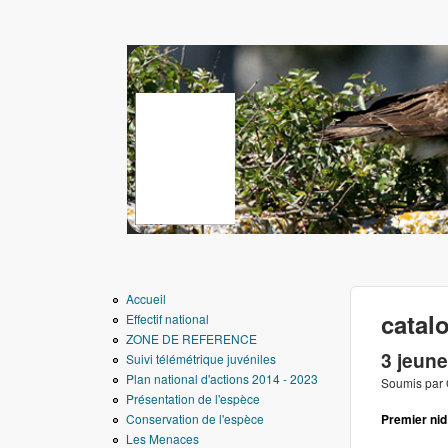
www.aigledebonelli.
Accueil
catal
Effectif national
ZONE DE REFERENCE
3 jeune
Suivi télémétrique juvéniles
Plan national d'actions 2014 - 2023
Soumis par
Présentation de l'espèce
Conservation de l'espèce
Premier nid
Les Menaces