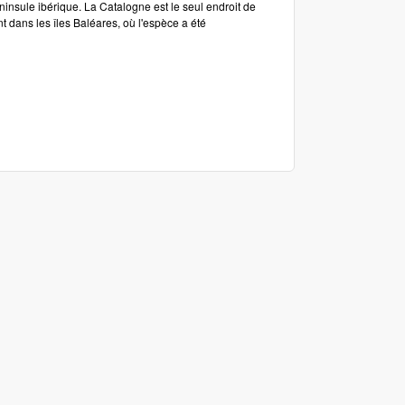
insule ibérique. La Catalogne est le seul endroit de
t dans les îles Baléares, où l'espèce a été