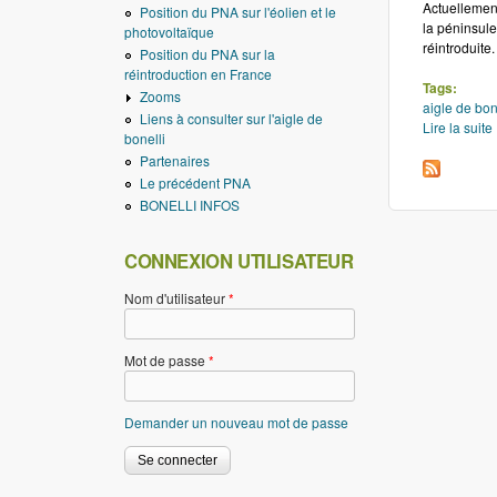
Actuellement
Position du PNA sur l'éolien et le
la péninsule
photovoltaïque
réintroduite.
Position du PNA sur la
réintroduction en France
Tags:
Zooms
aigle de bon
Liens à consulter sur l'aigle de
Lire la suite
bonelli
Partenaires
Le précédent PNA
BONELLI INFOS
CONNEXION UTILISATEUR
Nom d'utilisateur
*
Mot de passe
*
Demander un nouveau mot de passe