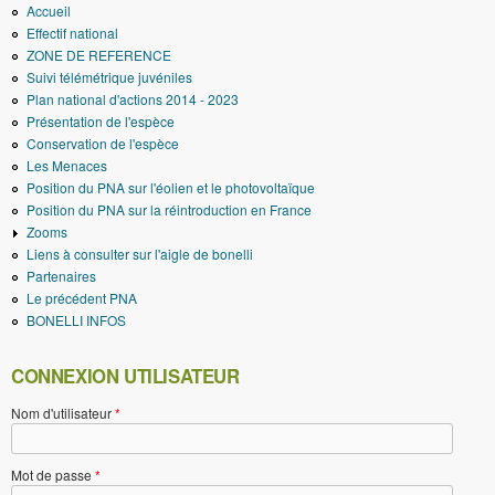
Accueil
Effectif national
ZONE DE REFERENCE
Suivi télémétrique juvéniles
Plan national d'actions 2014 - 2023
Présentation de l'espèce
Conservation de l'espèce
Les Menaces
Position du PNA sur l'éolien et le photovoltaïque
Position du PNA sur la réintroduction en France
Zooms
Liens à consulter sur l'aigle de bonelli
Partenaires
Le précédent PNA
BONELLI INFOS
CONNEXION UTILISATEUR
Nom d'utilisateur
*
Mot de passe
*