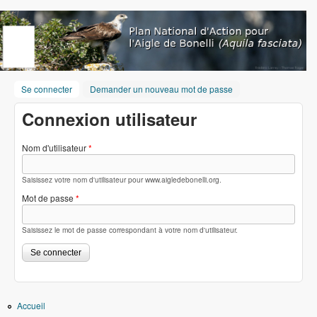
Aller au contenu principal
www.aigledebonelli.org
Se connecter
(onglet actif)
Demander un nouveau mot de passe
Connexion utilisateur
Nom d'utilisateur
*
Saisissez votre nom d'utilisateur pour www.aigledebonelli.org.
Mot de passe
*
Saisissez le mot de passe correspondant à votre nom d'utilisateur.
Accueil