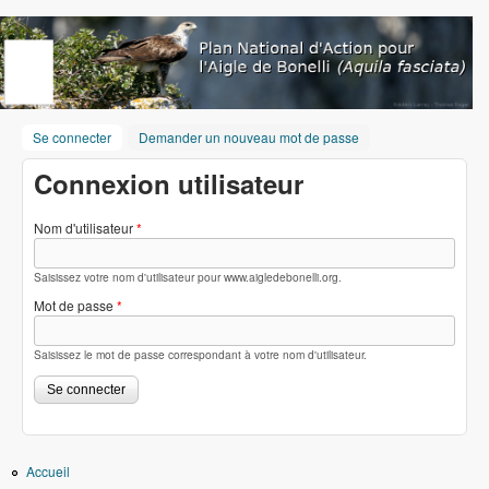
Aller au contenu principal
www.aigledebonelli.org
Se connecter
(onglet actif)
Demander un nouveau mot de passe
Connexion utilisateur
Nom d'utilisateur
*
Saisissez votre nom d'utilisateur pour www.aigledebonelli.org.
Mot de passe
*
Saisissez le mot de passe correspondant à votre nom d'utilisateur.
Accueil