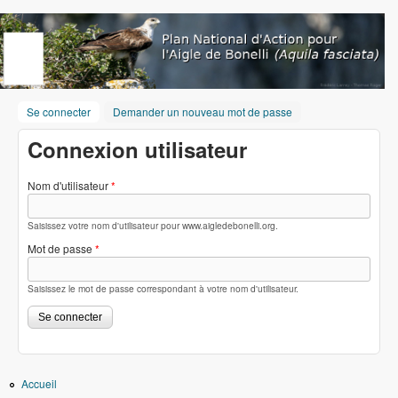
Aller au contenu principal
www.aigledebonelli.org
Se connecter
(onglet actif)
Demander un nouveau mot de passe
Connexion utilisateur
Nom d'utilisateur
*
Saisissez votre nom d'utilisateur pour www.aigledebonelli.org.
Mot de passe
*
Saisissez le mot de passe correspondant à votre nom d'utilisateur.
Accueil