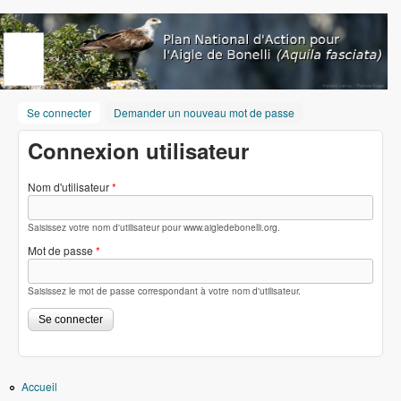
Aller au contenu principal
www.aigledebonelli.org
Se connecter
(onglet actif)
Demander un nouveau mot de passe
Connexion utilisateur
Nom d'utilisateur
*
Saisissez votre nom d'utilisateur pour www.aigledebonelli.org.
Mot de passe
*
Saisissez le mot de passe correspondant à votre nom d'utilisateur.
Accueil