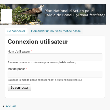
Aller au contenu principal
www.aigledebonelli.org
Se connecter
(onglet actif)
Demander un nouveau mot de passe
Connexion utilisateur
Nom d'utilisateur
*
Saisissez votre nom d'utilisateur pour www.aigledebonelli.org.
Mot de passe
*
Saisissez le mot de passe correspondant à votre nom d'utilisateur.
Accueil