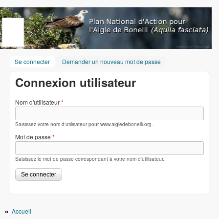
Aller au contenu principal
www.aigledebonelli.org
Se connecter
(onglet actif)
Demander un nouveau mot de passe
Connexion utilisateur
Nom d'utilisateur
*
Saisissez votre nom d'utilisateur pour www.aigledebonelli.org.
Mot de passe
*
Saisissez le mot de passe correspondant à votre nom d'utilisateur.
Accueil