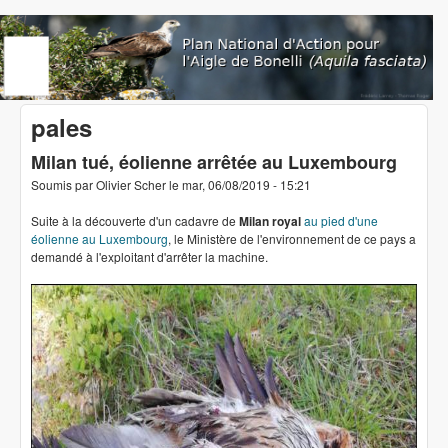
Aller au contenu principal
www.aigledebonelli.org
pales
Milan tué, éolienne arrêtée au Luxembourg
Soumis par
Olivier Scher
le
mar, 06/08/2019 - 15:21
Suite à la découverte d'un cadavre de
Milan royal
au pied d'une
éolienne au Luxembourg
, le Ministère de l'environnement de ce pays a
demandé à l'exploitant d'arrêter la machine.