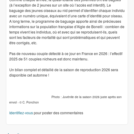
(à l’exception de 2 jeunes sur un site où l’accès est interdit). Le
baguage des jeunes oiseaux au nid permet d’identifier chaque individu
avec un numéro unique, équivalent d’une carte d’identité pour oiseau.
A long terme, le programme de baguage apporte ainsi de précieuses
informations sur la population française d’Aigle de Bonelli : combien de
temps vivent les individus, où et avec qui se reproduisent-ils, quels
sont les facteurs de mortalité qui sont problématiques et qui peuvent
être corrigés, etc.
Pas de nouveau couple détecté à ce jour en France en 2026 : l’effectif
2025 de 51 couples nicheurs est donc maintenu.
Un bilan complet et détaillé de la saison de reproduction 2026 sera
disponible cet automne !
Photo : Juvénile de la saison 2026 juste après son
envol - © C. Ponchon
Identifiez-vous
pour poster des commentaires