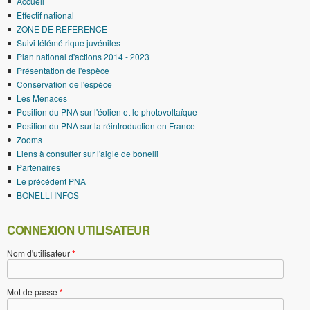
Accueil
Effectif national
ZONE DE REFERENCE
Suivi télémétrique juvéniles
Plan national d'actions 2014 - 2023
Présentation de l'espèce
Conservation de l'espèce
Les Menaces
Position du PNA sur l'éolien et le photovoltaïque
Position du PNA sur la réintroduction en France
Zooms
Liens à consulter sur l'aigle de bonelli
Partenaires
Le précédent PNA
BONELLI INFOS
CONNEXION UTILISATEUR
Nom d'utilisateur
*
Mot de passe
*