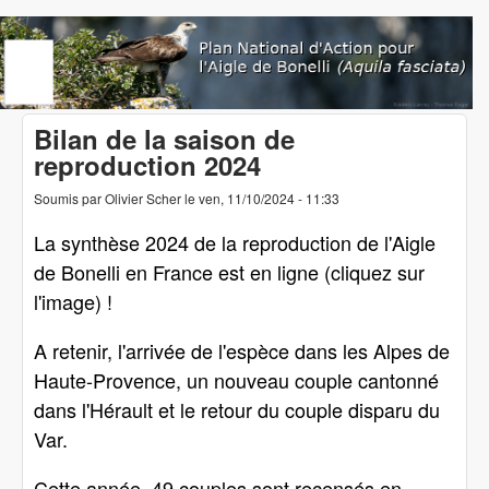
Aller au contenu principal
www.aigledebonelli.org
Bilan de la saison de
reproduction 2024
Soumis par
Olivier Scher
le
ven, 11/10/2024 - 11:33
La synthèse 2024 de la reproduction de l'Aigle
de Bonelli en France est en ligne (cliquez sur
l'image) !
A retenir, l'arrivée de l'espèce dans les Alpes de
Haute-Provence, un nouveau couple cantonné
dans l'Hérault et le retour du couple disparu du
Var.
Cette année, 49 couples sont recensés en