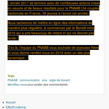
L'année 2017 se termine avec de nombeuses actions mises
en oeuvre et de beaux résultats pour le PNAAB (34 couples
cantonnés en France, 39 jeunes à l'envol cet année).
Nous tacherons de mettre en ligne des informations de
manière plus régulière, à commencer par le Bonelli infos
2016 qui a pris beaucoup de retard et qui ne devrait pas
tarder !
D'ici là, l'équipe du PNAAB vous souhaite de joyeuses fêtes
et vous donne rendez-vous en 2018 avec un site plus
dynamique...!
Tags:
PNAAB
communication
pna
aigle de bonelli
Identifiez-vous
pour poster des commentaires
Accueil
Effectif national