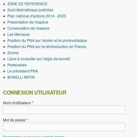
ZONE DE REFERENCE
Suivi télémétrique juvéniles
Plan national d'actions 2014 - 2023
Présentation de l'espèce
Conservation de l'espèce
Les Menaces
Position du PNA sur l'éolien et le photovoltaïque
Position du PNA sur la réintroduction en France
Zooms
Liens à consulter sur l'aigle de bonelli
Partenaires
Le précédent PNA
BONELLI INFOS
CONNEXION UTILISATEUR
Nom d'utilisateur
*
Mot de passe
*
Demander un nouveau mot de passe