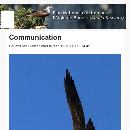
Aller au contenu principal
www.aigledebonelli.org
Communication
Soumis par
Olivier Scher
le
mar, 19/12/2017 - 14:45